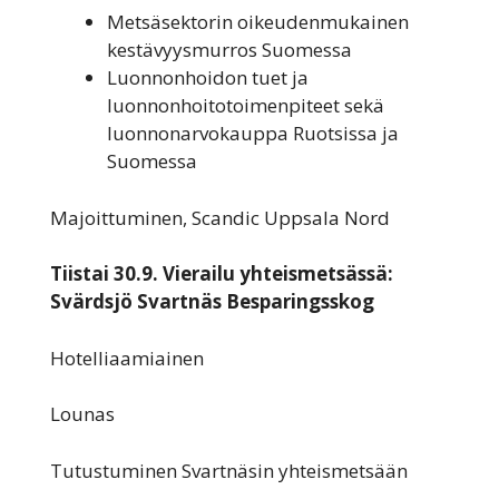
Metsäsektorin oikeudenmukainen
kestävyysmurros Suomessa
Luonnonhoidon tuet ja
luonnonhoitotoimenpiteet sekä
luonnonarvokauppa Ruotsissa ja
Suomessa
Majoittuminen, Scandic Uppsala Nord
Tiistai 30.9. Vierailu yhteismetsässä:
Svärdsjö Svartnäs Besparingsskog
Hotelliaamiainen
Lounas
Tutustuminen Svartnäsin yhteismetsään