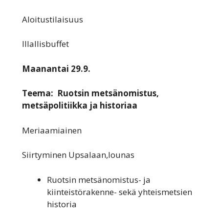
Aloitustilaisuus
Illallisbuffet
Maanantai 29.9.
Teema: Ruotsin metsänomistus,
metsäpolitiikka ja historiaa
Meriaamiainen
Siirtyminen Upsalaan,lounas
Ruotsin metsänomistus- ja
kiinteistörakenne- sekä yhteismetsien
historia