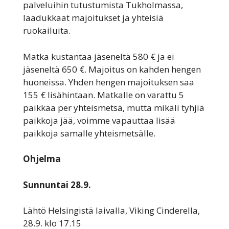
palveluihin tutustumista Tukholmassa,
laadukkaat majoitukset ja yhteisiä
ruokailuita.
Matka kustantaa jäseneltä 580 € ja ei
jäseneltä 650 €. Majoitus on kahden hengen
huoneissa. Yhden hengen majoituksen saa
155 € lisähintaan. Matkalle on varattu 5
paikkaa per yhteismetsä, mutta mikäli tyhjiä
paikkoja jää, voimme vapauttaa lisää
paikkoja samalle yhteismetsälle.
Ohjelma
Sunnuntai 28.9.
Lähtö Helsingistä laivalla, Viking Cinderella,
28.9. klo 17.15