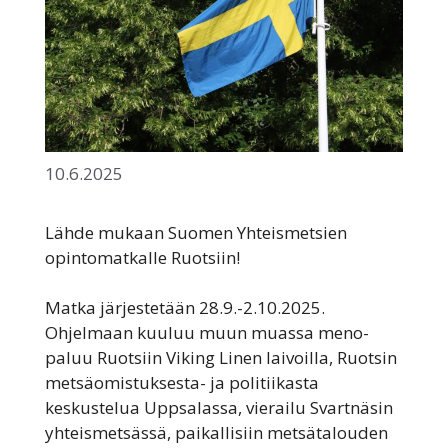
10.6.2025
Lähde mukaan Suomen Yhteismetsien
opintomatkalle Ruotsiin!
Matka järjestetään 28.9.-2.10.2025.
Ohjelmaan kuuluu muun muassa meno-
paluu Ruotsiin Viking Linen laivoilla, Ruotsin
metsäomistuksesta- ja politiikasta
keskustelua Uppsalassa, vierailu Svartnäsin
yhteismetsässä, paikallisiin metsätalouden