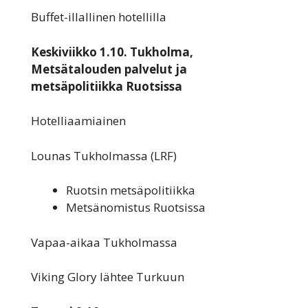
Buffet-illallinen hotellilla
Keskiviikko 1.10. Tukholma,
Metsätalouden palvelut ja
metsäpolitiikka Ruotsissa
Hotelliaamiainen
Lounas Tukholmassa (LRF)
Ruotsin metsäpolitiikka
Metsänomistus Ruotsissa
Vapaa-aikaa Tukholmassa
Viking Glory lähtee Turkuun