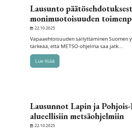
Lausunto päätösehdotuksest
monimuotoisuuden toimenpi
22.10.2025
Vapaaehtoisuuden säilyttäminen Suomen yht
tärkeää, että METSO-ohjelma saa jatk…
Lue lisää
Lausunnot Lapin ja Pohjois
alueellisiin metsäohjelmiin
22.10.2025