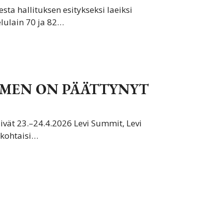
ta hallituksen esitykseksi laeiksi
lulain 70 ja 82…
MEN ON PÄÄTTYNYT
vät 23.–24.4.2026 Levi Summit, Levi
nkohtaisi…