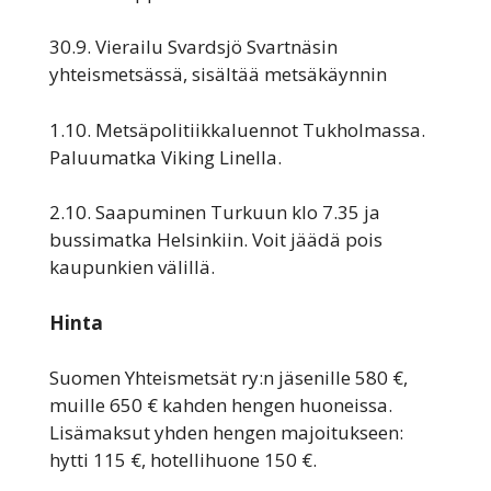
30.9. Vierailu Svardsjö Svartnäsin
yhteismetsässä, sisältää metsäkäynnin
1.10. Metsäpolitiikkaluennot Tukholmassa.
Paluumatka Viking Linella.
2.10. Saapuminen Turkuun klo 7.35 ja
bussimatka Helsinkiin. Voit jäädä pois
kaupunkien välillä.
Hinta
Suomen Yhteismetsät ry:n jäsenille 580 €,
muille 650 € kahden hengen huoneissa.
Lisämaksut yhden hengen majoitukseen:
hytti 115 €, hotellihuone 150 €.