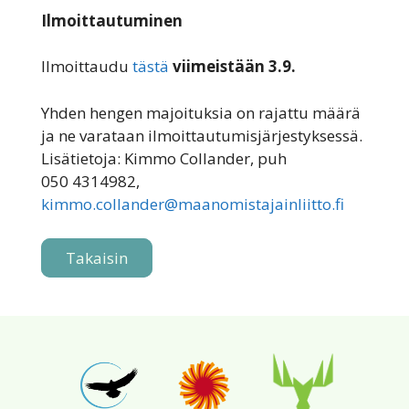
Ilmoittautuminen
Ilmoittaudu
tästä
viimeistään 3.9.
Yhden hengen majoituksia on rajattu määrä
ja ne varataan ilmoittautumisjärjestyksessä.
Lisätietoja: Kimmo Collander, puh
050 4314982,
kimmo.collander@maanomistajainliitto.fi
Takaisin