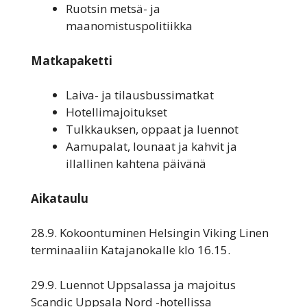
Ruotsin metsä- ja
maanomistuspolitiikka
Matkapaketti
Laiva- ja tilausbussimatkat
Hotellimajoitukset
Tulkkauksen, oppaat ja luennot
Aamupalat, lounaat ja kahvit ja
illallinen kahtena päivänä
Aikataulu
28.9. Kokoontuminen Helsingin Viking Linen
terminaaliin Katajanokalle klo 16.15.
29.9. Luennot Uppsalassa ja majoitus
Scandic Uppsala Nord -hotellissa