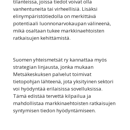
tilanteissa, joissa tiedot voivat olla
vanhentuneita tai virheellisiä. Lisäksi
elinympäristötiedolla on merkittävä
potentiaali luonnonarvokaupan välineenä,
mikä osaltaan tukee markkinaehtoisten
ratkaisujen kehittämistä.
Suomen yhteismetsät ry kannattaa myös
strategian linjausta, jonka mukaan
Metsäkeskuksen palvelut toimivat
tietopohjan lähteenä, jota yksityinen sektori
voi hyödyntää erilaisissa sovelluksissa.
Tämä edistää tervettä kilpailua ja
mahdollistaa markkinaehtoisten ratkaisujen
syntymisen tiedon hyödyntämiseen.