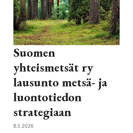
Suomen
yhteismetsät ry
lausunto metsä- ja
luontotiedon
strategiaan
8.5.2026