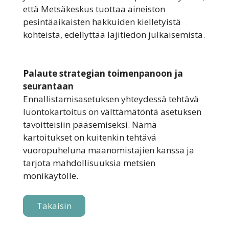
että Metsäkeskus tuottaa aineiston
pesintäaikaisten hakkuiden kielletyistä
kohteista, edellyttää lajitiedon julkaisemista.
Palaute strategian toimenpanoon ja
seurantaan
Ennallistamisasetuksen yhteydessä tehtävä
luontokartoitus on välttämätöntä asetuksen
tavoitteisiin pääsemiseksi. Nämä
kartoitukset on kuitenkin tehtävä
vuoropuheluna maanomistajien kanssa ja
tarjota mahdollisuuksia metsien
monikäytölle.
Takaisin