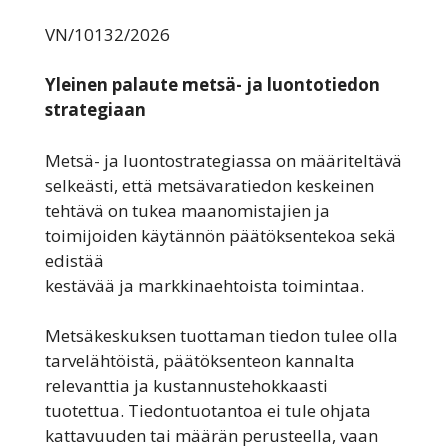
VN/10132/2026
Yleinen palaute metsä- ja luontotiedon
strategiaan
Metsä- ja luontostrategiassa on määriteltävä
selkeästi, että metsävaratiedon keskeinen
tehtävä on tukea maanomistajien ja
toimijoiden käytännön päätöksentekoa sekä
edistää
kestävää ja markkinaehtoista toimintaa.
Metsäkeskuksen tuottaman tiedon tulee olla
tarvelähtöistä, päätöksenteon kannalta
relevanttia ja kustannustehokkaasti
tuotettua. Tiedontuotantoa ei tule ohjata
kattavuuden tai määrän perusteella, vaan